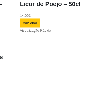
–
Licor de Poejo – 50cl
14.00
€
Adicionar
Visualização Rápida
’s