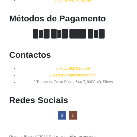
Livro de Reclamações
Métodos de Pagamento
Contactos
+351 962 920 309
geral@grannysflavor.com
Tinhosas, Caixa Postal 544-T, 8300-48, Silves
Redes Sociais
Grannys Flavor © 2026 Todos os direitos reservados