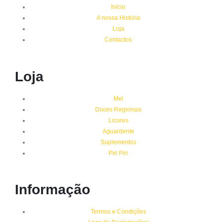
Início
A nossa História
Loja
Contactos
Loja
Mel
Doces Regionais
Licores
Aguardente
Suplementos
Piri Piri
Informação
Termos e Condições