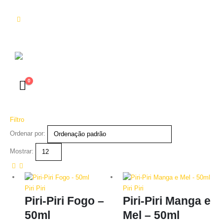
0
Filtro
Ordenar por:
Mostrar:
Piri Piri
Piri Piri
Piri-Piri Fogo –
Piri-Piri Manga e
50ml
Mel – 50ml