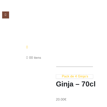
0
0 itens
Pack de 4 Ginja’s
Ginja – 70cl
20.00
€