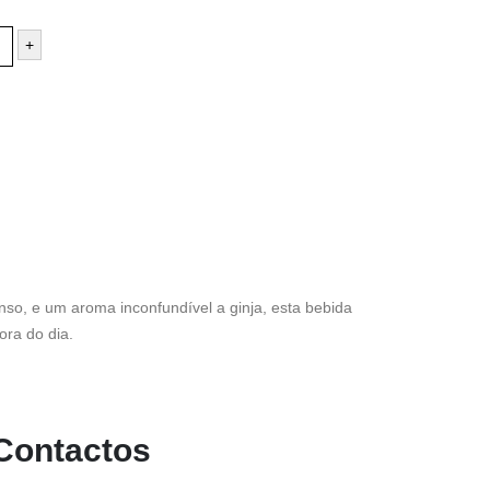
+
nso, e um aroma inconfundível a ginja, esta bebida
ora do dia.
Contactos