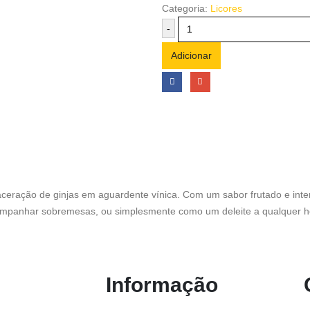
Categoria:
Licores
-
Adicionar
 maceração de ginjas em aguardente vínica. Com um sabor frutado e inte
acompanhar sobremesas, ou simplesmente como um deleite a qualquer h
Informação