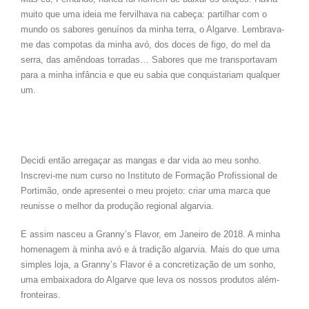
muito que uma ideia me fervilhava na cabeça: partilhar com o
mundo os sabores genuínos da minha terra, o Algarve. Lembrava-
me das compotas da minha avó, dos doces de figo, do mel da
serra, das amêndoas torradas… Sabores que me transportavam
para a minha infância e que eu sabia que conquistariam qualquer
um.
Decidi então arregaçar as mangas e dar vida ao meu sonho.
Inscrevi-me num curso no Instituto de Formação Profissional de
Portimão, onde apresentei o meu projeto: criar uma marca que
reunisse o melhor da produção regional algarvia.
E assim nasceu a Granny’s Flavor, em Janeiro de 2018. A minha
homenagem à minha avó e à tradição algarvia. Mais do que uma
simples loja, a Granny’s Flavor é a concretização de um sonho,
uma embaixadora do Algarve que leva os nossos produtos além-
fronteiras.