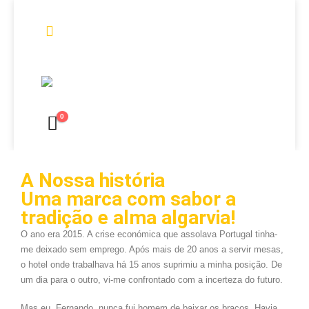
0
A Nossa história
Uma marca com sabor a
tradição e alma algarvia!
O ano era 2015. A crise económica que assolava Portugal tinha-
me deixado sem emprego. Após mais de 20 anos a servir mesas,
o hotel onde trabalhava há 15 anos suprimiu a minha posição. De
um dia para o outro, vi-me confrontado com a incerteza do futuro.
Mas eu, Fernando, nunca fui homem de baixar os braços. Havia