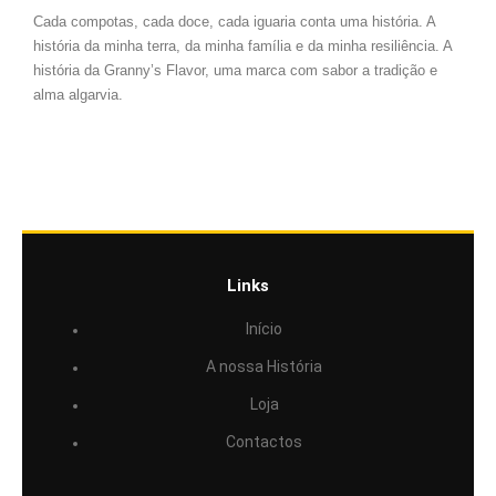
Cada compotas, cada doce, cada iguaria conta uma história. A
história da minha terra, da minha família e da minha resiliência. A
história da Granny’s Flavor, uma marca com sabor a tradição e
alma algarvia.
Links
Início
A nossa História
Loja
Contactos