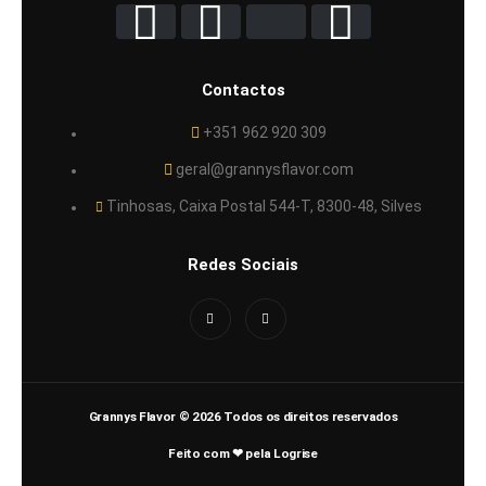
Contactos
+351 962 920 309
geral@grannysflavor.com
Tinhosas, Caixa Postal 544-T, 8300-48, Silves
Redes Sociais
Grannys Flavor © 2026 Todos os direitos reservados
Feito com ❤ pela Logrise