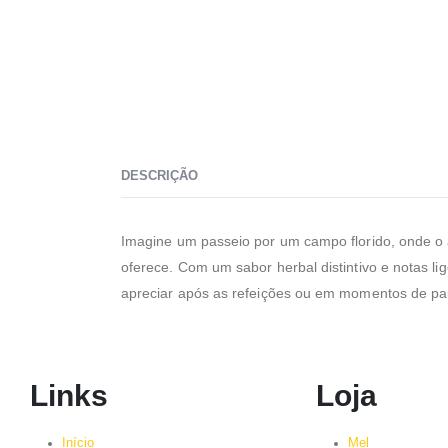
DESCRIÇÃO
Imagine um passeio por um campo florido, onde o 
oferece. Com um sabor herbal distintivo e notas li
apreciar após as refeições ou em momentos de pa
Links
Loja
Início
Mel