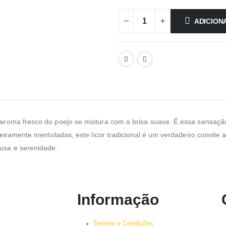
ADICION
aroma fresco do poejo se mistura com a brisa suave. É essa sensação
geiramente mentoladas, este licor tradicional é um verdadeiro convite
usa e serenidade.
Informação
Termos e Condições