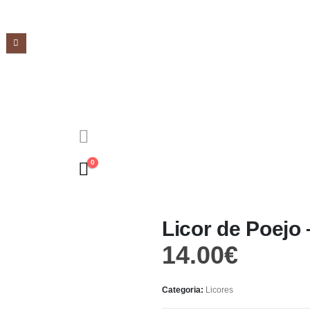
0
Licor de Poejo 
14.00
€
Categoria:
Licores