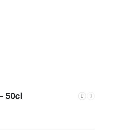
– 50cl