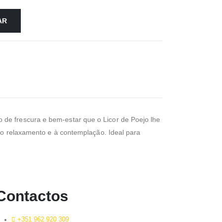
AR
 de frescura e bem-estar que o Licor de Poejo lhe
 ao relaxamento e à contemplação. Ideal para
Contactos
+351 962 920 309