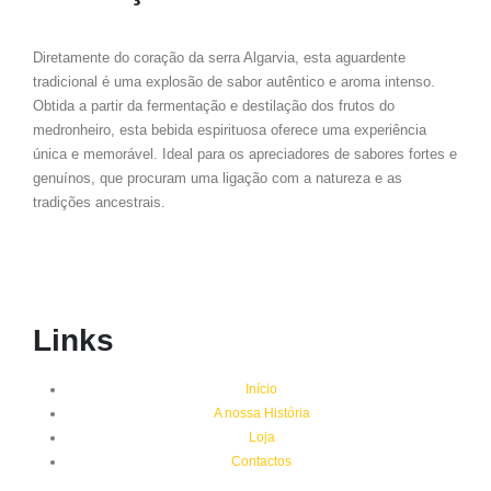
Diretamente do coração da serra Algarvia, esta aguardente
tradicional é uma explosão de sabor autêntico e aroma intenso.
Obtida a partir da fermentação e destilação dos frutos do
medronheiro, esta bebida espirituosa oferece uma experiência
única e memorável. Ideal para os apreciadores de sabores fortes e
genuínos, que procuram uma ligação com a natureza e as
tradições ancestrais.
Links
Início
A nossa História
Loja
Contactos